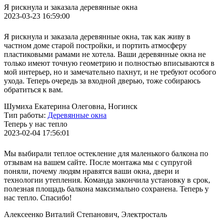
Я рискнула и заказала деревянные окна
2023-03-23 16:59:00
Я рискнула и заказала деревянные окна, так как живу в
частном доме старой постройки, и портить атмосферу
пластиковыми рамами не хотела. Ваши деревянные окна не
только имеют точную геометрию и полностью вписываются в
мой интерьер, но и замечательно пахнут, и не требуют особого
ухода. Теперь очередь за входной дверью, тоже собираюсь
обратиться к вам.
Шумиха Екатерина Олеговна, Ногинск
Тип работы:
Деревянные окна
Теперь у нас тепло
2023-02-04 17:56:01
Мы выбирали теплое остекление для маленького балкона по
отзывам на вашем сайте. После монтажа мы с супругой
поняли, почему людям нравятся ваши окна, двери и
технологии утепления. Команда закончила установку в срок,
полезная площадь балкона максимально сохранена. Теперь у
нас тепло. Спасибо!
Алексеенко Виталий Степанович, Электросталь