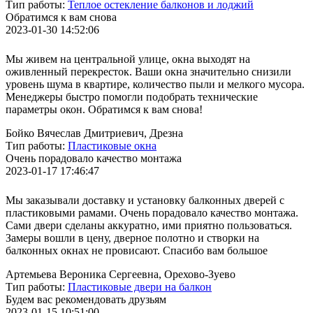
Тип работы:
Теплое остекление балконов и лоджий
Обратимся к вам снова
2023-01-30 14:52:06
Мы живем на центральной улице, окна выходят на
оживленный перекресток. Ваши окна значительно снизили
уровень шума в квартире, количество пыли и мелкого мусора.
Менеджеры быстро помогли подобрать технические
параметры окон. Обратимся к вам снова!
Бойко Вячеслав Дмитриевич, Дрезна
Тип работы:
Пластиковые окна
Очень порадовало качество монтажа
2023-01-17 17:46:47
Мы заказывали доставку и установку балконных дверей с
пластиковыми рамами. Очень порадовало качество монтажа.
Сами двери сделаны аккуратно, ими приятно пользоваться.
Замеры вошли в цену, дверное полотно и створки на
балконных окнах не провисают. Спасибо вам большое
Артемьева Вероника Сергеевна, Орехово-Зуево
Тип работы:
Пластиковые двери на балкон
Будем вас рекомендовать друзьям
2023-01-15 10:51:00