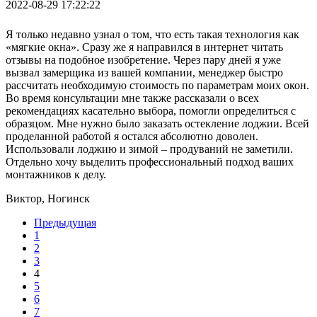
2022-08-29 17:22:22
Я только недавно узнал о том, что есть такая технология как
«мягкие окна». Сразу же я направился в интернет читать
отзывы на подобное изобретение. Через пару дней я уже
вызвал замерщика из вашей компании, менеджер быстро
рассчитать необходимую стоимость по параметрам моих окон.
Во время консультации мне также рассказали о всех
рекомендациях касательно выбора, помогли определиться с
образцом. Мне нужно было заказать остекление лоджии. Всей
проделанной работой я остался абсолютно доволен.
Использовали лоджию и зимой – продуваний не заметили.
Отдельно хочу выделить профессиональный подход ваших
монтажников к делу.
Виктор, Ногинск
Предыдущая
1
2
3
4
5
6
7