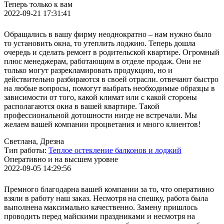
Теперь только к вам
2022-09-21 17:31:41
Обращались в вашу фирму неоднократно – нам нужно было
то установить окна, то утеплить лоджию. Теперь дошла
очередь и сделать ремонт в родительской квартире. Огромный
плюс менеджерам, работающим в отделе продаж. Они не
только могут разрекламировать продукцию, но и
действительно разбираются в своей отрасли. отвечают быстро
на любые вопросы, помогут выбрать необходимые образцы в
зависимости от того, какой климат или с какой стороны
располагаются окна в вашей квартире. Такой
профессиональной дотошности нигде не встречали. Мы
желаем вашей компании процветания и много клиентов!
Светлана, Дрезна
Тип работы:
Теплое остекление балконов и лоджий
Оперативно и на высшем уровне
2022-09-05 14:29:56
Премного благодарна вашей компании за то, что оперативно
взяли в работу наш заказ. Несмотря на спешку, работа была
выполнена максимально качественно. Замену пришлось
проводить перед майскими праздниками и несмотря на