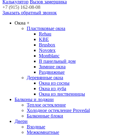
Калькулятор
Вызов замерщика
+7 (915) 162-08-08
Заказать обратный звонок
Окна
+
Пластиковые окна
Rehau
KBE
Brusbox
Novotex
Montblanc
В панельный дом
Зимние окна
Раздвижные
Деревянные окна
Окна из сосны
Окна из дуба
Окна из лиственницы
Балконы и лоджии
Теплое остекление
Холодное остекление Provedal
Балконные блоки
Двери
Входные
Межкомнатные